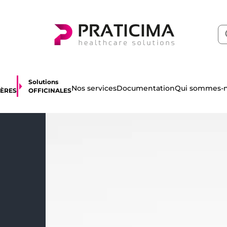
Solutions
Qui sommes-n
Nos services
Documentation
IÈRES
OFFICINALES