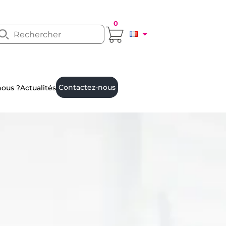
0
Contactez-nous
ous ?
Actualités