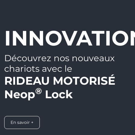
INNOVATION
Découvrez nos nouveaux
chariots avec le
RIDEAU MOTORISÉ
®
Neop
Lock
En savoir +