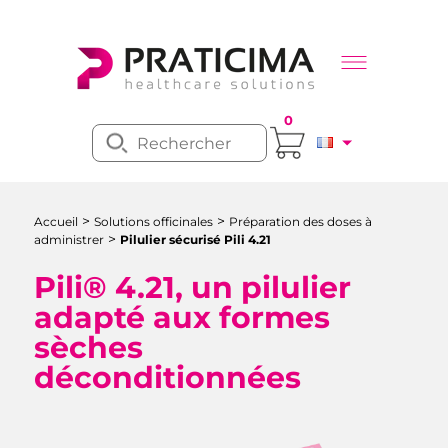
0
>
>
Accueil
Solutions officinales
Préparation des doses à
>
administrer
Pilulier sécurisé Pili 4.21
Pili® 4.21, un pilulier
adapté aux formes
sèches
déconditionnées