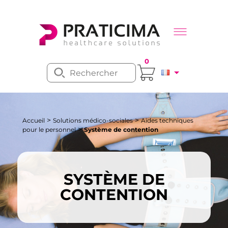
0
>
>
Accueil
Solutions médico-sociales
Aides techniques
>
pour le personnel
Système de contention
SYSTÈME DE
CONTENTION