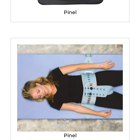
Kit complet de contention
Pinel
Kit ceinture abdominale
Pinel