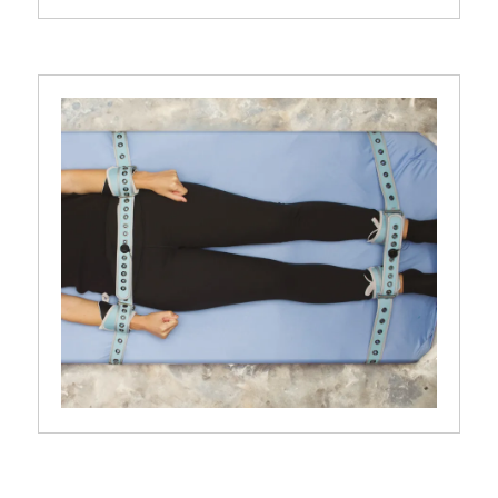
Kit attaches membres Pinel