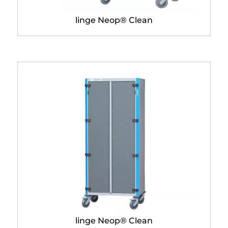
Chariots de distribution du
linge Neop® Clean
Armoire de distribution du
linge Neop® Clean