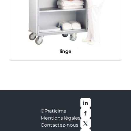
Armoire de transport de
linge
©Praticima
Mentions légales
Contactez-nous