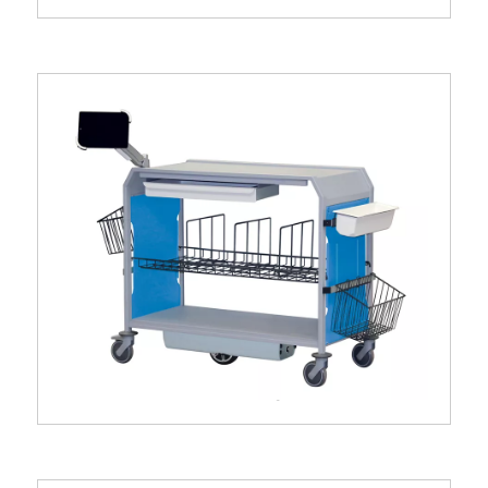
Chariot de change ouvert