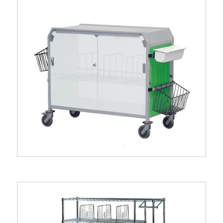
Chariot de change à portes