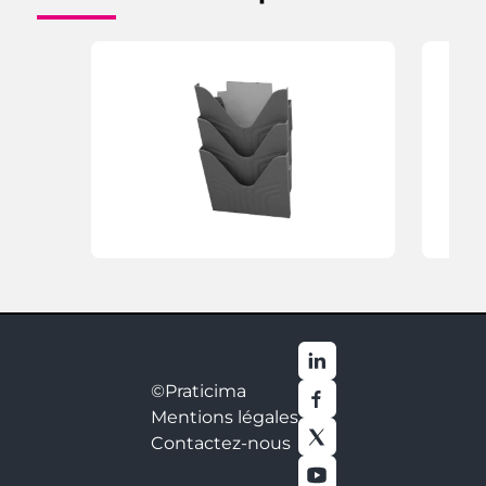
©Praticima
Mentions légales
Contactez-nous