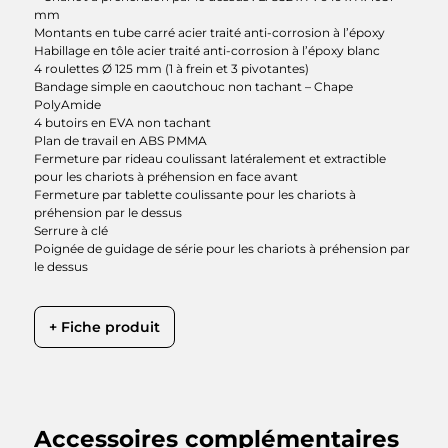
mm
Montants en tube carré acier traité anti-corrosion à l’époxy
Habillage en tôle acier traité anti-corrosion à l’époxy blanc
4 roulettes Ø 125 mm (1 à frein et 3 pivotantes)
Bandage simple en caoutchouc non tachant – Chape
PolyAmide
4 butoirs en EVA non tachant
Plan de travail en ABS PMMA
Fermeture par rideau coulissant latéralement et extractible
pour les chariots à préhension en face avant
Fermeture par tablette coulissante pour les chariots à
préhension par le dessus
Serrure à clé
Poignée de guidage de série pour les chariots à préhension par
le dessus
+ Fiche produit
Accessoires complémentaires