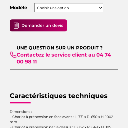
Modèle
Décrivez votre projet.
Demander un devis
UNE QUESTION SUR UN PRODUIT ?
Contactez le service client au 04 74
00 98 11
VALIDER
Caractéristiques techniques
Dimensions :
– Chariot à préhension en face avant : L. 771 x P. 650 x H. 1002
mm
– Chariot à préhension par le dessus : L. 832 x P. 649 x H. 1051